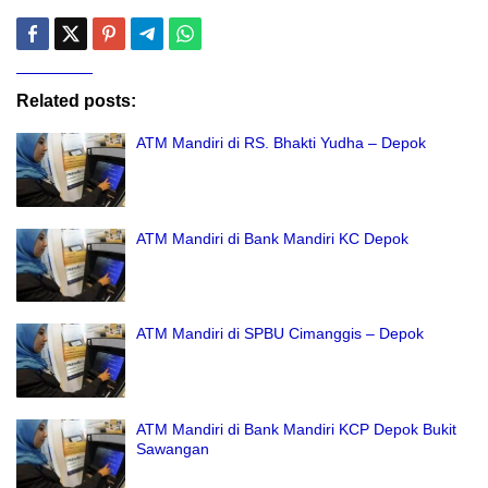
Related posts:
ATM Mandiri di RS. Bhakti Yudha – Depok
ATM Mandiri di Bank Mandiri KC Depok
ATM Mandiri di SPBU Cimanggis – Depok
ATM Mandiri di Bank Mandiri KCP Depok Bukit
Sawangan