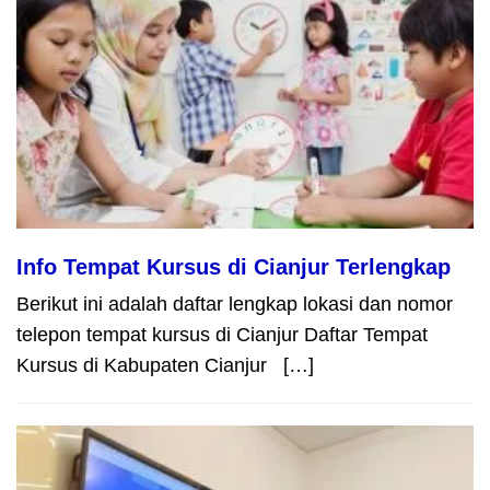
Info Tempat Kursus di Cianjur Terlengkap
Berikut ini adalah daftar lengkap lokasi dan nomor
telepon tempat kursus di Cianjur Daftar Tempat
Kursus di Kabupaten Cianjur […]