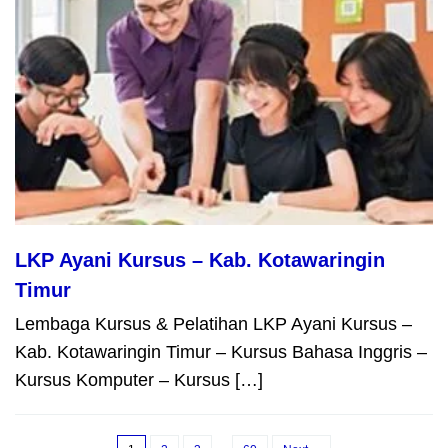
LKP Ayani Kursus – Kab. Kotawaringin
Timur
Lembaga Kursus & Pelatihan LKP Ayani Kursus –
Kab. Kotawaringin Timur – Kursus Bahasa Inggris –
Kursus Komputer – Kursus […]