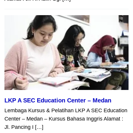
LKP A SEC Education Center – Medan
Lembaga Kursus & Pelatihan LKP A SEC Education
Center – Medan – Kursus Bahasa Inggris Alamat :
Jl. Pancing I […]