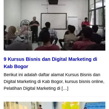
9 Kursus Bisnis dan Digital Marketing di
Kab Bogor
Berikut ini adalah daftar alamat Kursus Bisnis dan
Digital Marketing di Kab Bogor, kursus bisnis online,
Pelatihan Digital Marketing di […]