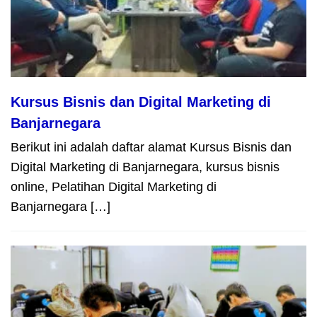
Kursus Bisnis dan Digital Marketing di
Banjarnegara
Berikut ini adalah daftar alamat Kursus Bisnis dan
Digital Marketing di Banjarnegara, kursus bisnis
online, Pelatihan Digital Marketing di
Banjarnegara […]