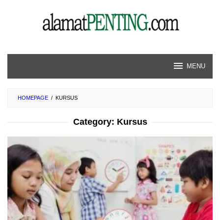
Skip
to
content
MENU
HOMEPAGE
/
KURSUS
Category:
Kursus