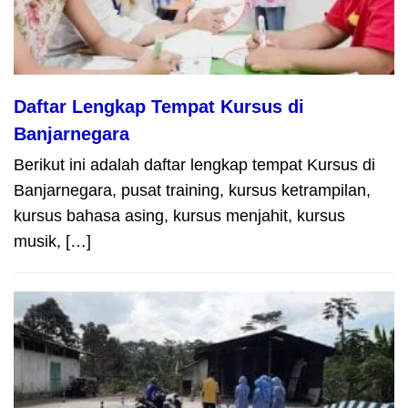
Daftar Lengkap Tempat Kursus di
Banjarnegara
Berikut ini adalah daftar lengkap tempat Kursus di
Banjarnegara, pusat training, kursus ketrampilan,
kursus bahasa asing, kursus menjahit, kursus
musik, […]