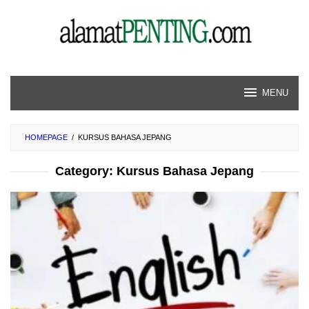
Skip
to
content
MENU
HOMEPAGE
/
KURSUS BAHASA JEPANG
Category:
Kursus Bahasa Jepang