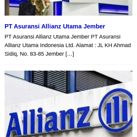
PT Asuransi Allianz Utama Jember
PT Asuransi Allianz Utama Jember PT Asuransi
Allianz Utama Indonesia Ltd. Alamat : JL KH Ahmad
Sidiq, No. 83-85 Jember […]