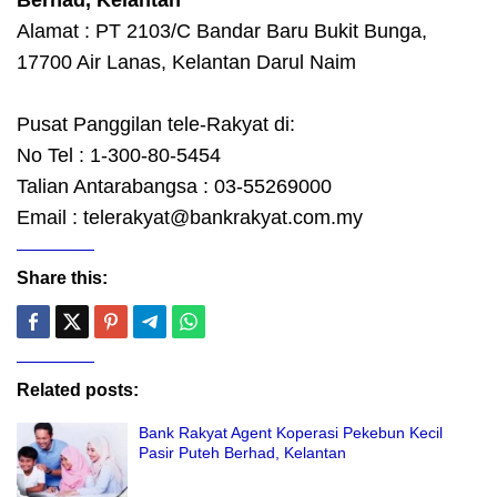
Berhad, Kelantan
Alamat : PT 2103/C Bandar Baru Bukit Bunga,
17700 Air Lanas, Kelantan Darul Naim
Pusat Panggilan tele-Rakyat di:
No Tel : 1-300-80-5454
Talian Antarabangsa : 03-55269000
Email : telerakyat@bankrakyat.com.my
Share this:
Related posts:
Bank Rakyat Agent Koperasi Pekebun Kecil
Pasir Puteh Berhad, Kelantan