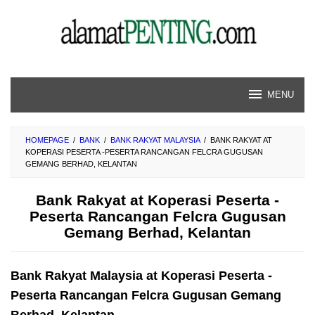
Skip
to
content
MENU
HOMEPAGE
/
BANK
/
BANK RAKYAT MALAYSIA
/
BANK RAKYAT AT
KOPERASI PESERTA -PESERTA RANCANGAN FELCRA GUGUSAN
GEMANG BERHAD, KELANTAN
Bank Rakyat at Koperasi Peserta -
Peserta Rancangan Felcra Gugusan
Gemang Berhad, Kelantan
Bank Rakyat Malaysia at Koperasi Peserta -
Peserta Rancangan Felcra Gugusan Gemang