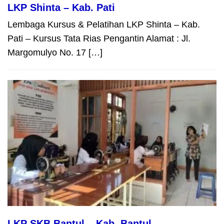
LKP Shinta – Kab. Pati
Lembaga Kursus & Pelatihan LKP Shinta – Kab.
Pati – Kursus Tata Rias Pengantin Alamat : Jl.
Margomulyo No. 17 […]
LKP SKB Bantul – Kab. Bantul