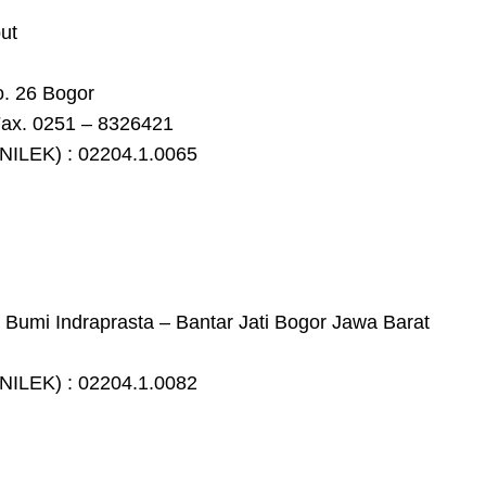
ut
o. 26 Bogor
Fax. 0251 – 8326421
NILEK) : 02204.1.0065
 Bumi Indraprasta – Bantar Jati Bogor Jawa Barat
NILEK) : 02204.1.0082