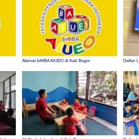
Alamat biMBA AIUEO di Kab Bogor
Daftar 