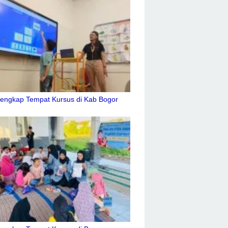
Lengkap Tempat Kursus di Kab Bogor