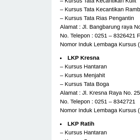
– Kursus Tata Kecantikan Kulit
– Kursus Tata Kecantikan Ramb
– Kursus Tata Rias Pengantin
Alamat : Jl. Bangbarung raya N
No. Telepon : 0251 – 8326421 
Nomor Induk Lembaga Kursus (
LKP Kresna
– Kursus Hantaran
– Kursus Menjahit
– Kursus Tata Boga
Alamat : Jl. Kresna Raya No. 25
No. Telepon : 0251 – 8342721
Nomor Induk Lembaga Kursus (
LKP Ratih
– Kursus Hantaran