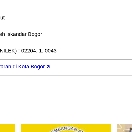
ut
oleh iskandar Bogor
ILEK) : 02204. 1. 0043
aran di Kota Bogor 🡵