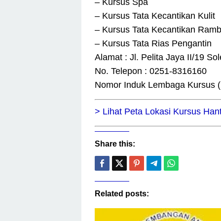
– Kursus Spa
– Kursus Tata Kecantikan Kulit
– Kursus Tata Kecantikan Ramb
– Kursus Tata Rias Pengantin
Alamat : Jl. Pelita Jaya II/19 S
No. Telepon : 0251-8316160
Nomor Induk Lembaga Kursus (N
> Lihat Peta Lokasi Kursus Hant
Share this:
Related posts: