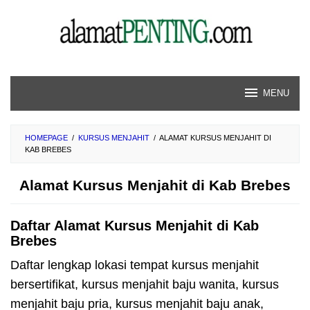
Skip
to
content
MENU
HOMEPAGE
/
KURSUS MENJAHIT
/
ALAMAT KURSUS MENJAHIT DI
KAB BREBES
Alamat Kursus Menjahit di Kab Brebes
Daftar Alamat Kursus Menjahit di Kab
Brebes
Daftar lengkap lokasi tempat kursus menjahit
bersertifikat, kursus menjahit baju wanita, kursus
menjahit baju pria, kursus menjahit baju anak,