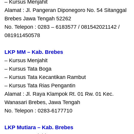
– Kursus Menjahit
Alamat : Jl. Pangeran Diponegoro No. 54 Sitanggal
Brebes Jawa Tengah 52262
No. Telepon : 0283 – 6183577 / 081542021142 /
081911450578
LKP MM – Kab. Brebes
– Kursus Menjahit
– Kursus Tata Boga
– Kursus Tata Kecantikan Rambut
– Kursus Tata Rias Pengantin
Alamat : Jl. Raya Klampok Rt. 01 Rw. 01 Kec.
Wanasari Brebes, Jawa Tengah
No. Telepon : 0283-6177710
LKP Mutiara – Kab. Brebes