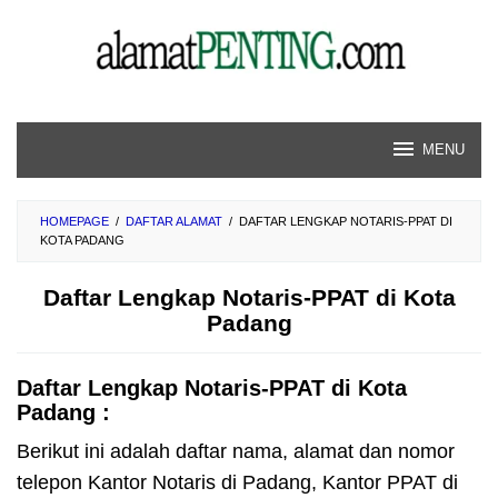
Skip
to
content
MENU
HOMEPAGE
/
DAFTAR ALAMAT
/
DAFTAR LENGKAP NOTARIS-PPAT DI
KOTA PADANG
Daftar Lengkap Notaris-PPAT di Kota
Padang
Daftar Lengkap Notaris-PPAT di Kota
Padang :
Berikut ini adalah daftar nama, alamat dan nomor
telepon Kantor Notaris di Padang, Kantor PPAT di