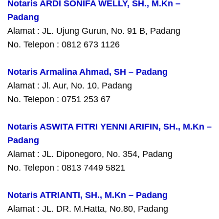
Notaris ARDI SONIFA WELLY, SH., M.Kn –
Padang
Alamat : JL. Ujung Gurun, No. 91 B, Padang
No. Telepon : 0812 673 1126
Notaris Armalina Ahmad, SH – Padang
Alamat : Jl. Aur, No. 10, Padang
No. Telepon : 0751 253 67
Notaris ASWITA FITRI YENNI ARIFIN, SH., M.Kn –
Padang
Alamat : JL. Diponegoro, No. 354, Padang
No. Telepon : 0813 7449 5821
Notaris ATRIANTI, SH., M.Kn – Padang
Alamat : JL. DR. M.Hatta, No.80, Padang