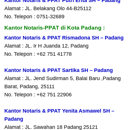
Kantor Notaris & PPAT Putri Erita SH – Padang
Alamat : JL. Belakang Olo 44-B25112
No. Telepon : 0751-32689
Kantor Notaris-PPAT di Kota Padang :
Kantor Notaris & PPAT Rismadona SH – Padang
Alamat : JL. Ir H Juanda 12, Padang
No. Telepon : +62 751 41778
Kantor Notaris & PPAT Sartika SH – Padang
Alamat : JL. Jend Sudirman 5, Balai Baru ,Padang
Barat, Padang, 25111
No. Telepon : +62 751 22906
Kantor Notaris & PPAT Yenita Asmawel SH –
Padang
Alamat : JL. Sawahan 18 Padang 25121