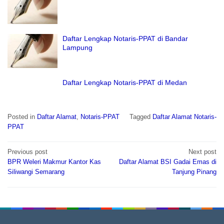
Daftar Lengkap Notaris-PPAT di Bandar
Lampung
Daftar Lengkap Notaris-PPAT di Medan
Posted in
Daftar Alamat
,
Notaris-PPAT
Tagged
Daftar Alamat Notaris-
PPAT
Post
Previous post
Next post
navigation
BPR Weleri Makmur Kantor Kas
Daftar Alamat BSI Gadai Emas di
Siliwangi Semarang
Tanjung Pinang