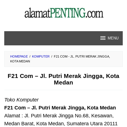
Skip
to
content
MENU
HOMEPAGE
/
KOMPUTER
/
F21 COM - JL. PUTRI MERAK JINGGA,
KOTA MEDAN
F21 Com – Jl. Putri Merak Jingga, Kota
Medan
Toko Komputer
F21 Com – Jl. Putri Merak Jingga, Kota Medan
Alamat : Jl. Putri Merak Jingga No.68, Kesawan,
Medan Barat, Kota Medan, Sumatera Utara 20111