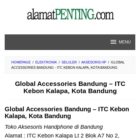
Skip
to
content
MENU
HOMEPAGE
/
ELEKTRONIK
/
SELULER
/
AKSESORIS HP
/
GLOBAL
ACCESSORIES BANDUNG - ITC KEBON KALAPA, KOTA BANDUNG
Global Accessories Bandung – ITC
Kebon Kalapa, Kota Bandung
Global Accessories Bandung – ITC Kebon
Kalapa, Kota Bandung
Toko Aksesoris Handphone di Bandung
Alamat : ITC Kebon Kalapa Lt 2 Blok A7 No 2,