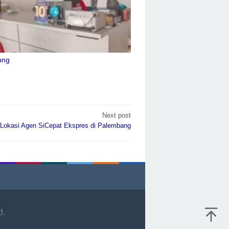
ung
Next post
Lokasi Agen SiCepat Ekspres di Palembang
d.