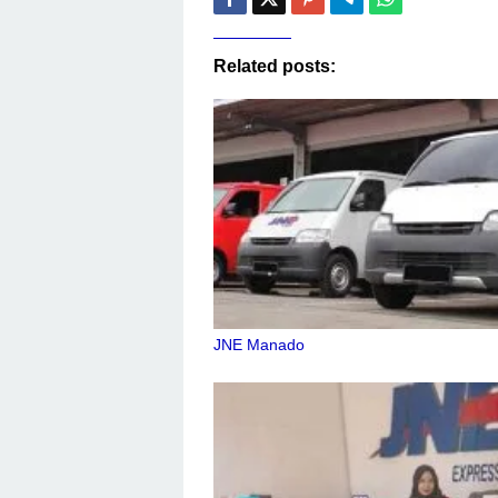
Related posts:
JNE Manado