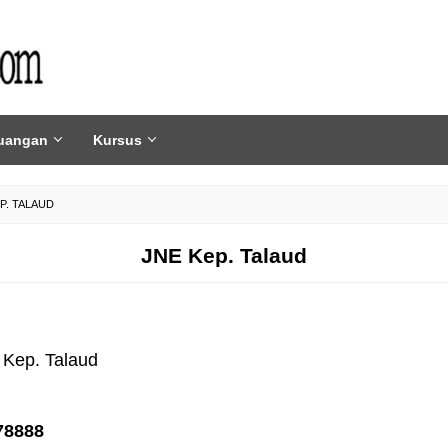
uangan
Kursus
P. TALAUD
JNE Kep. Talaud
 Kep. Talaud
78888