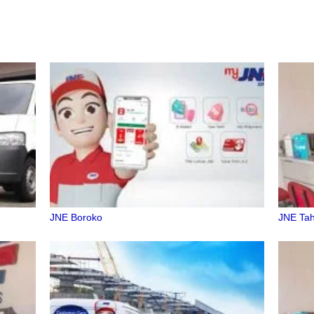
JNE Boroko
JNE Ta