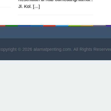
Jl. Kol. […]
opyright © 2026 alamatpenting.com. All Rights Reserve