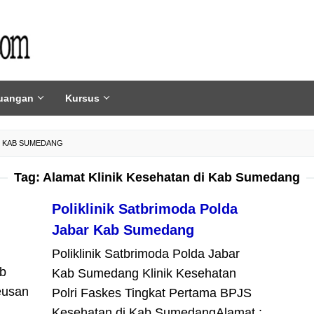
uangan
Kursus
DI KAB SUMEDANG
Tag:
Alamat Klinik Kesehatan di Kab Sumedang
Poliklinik Satbrimoda Polda
Jabar Kab Sumedang
Poliklinik Satbrimoda Polda Jabar
b
Kab Sumedang Klinik Kesehatan
eusan
Polri Faskes Tingkat Pertama BPJS
Kesehatan di Kab SumedangAlamat :