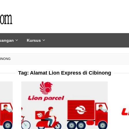
uangan
Kursus
BINONG
Tag:
Alamat Lion Express di Cibinong