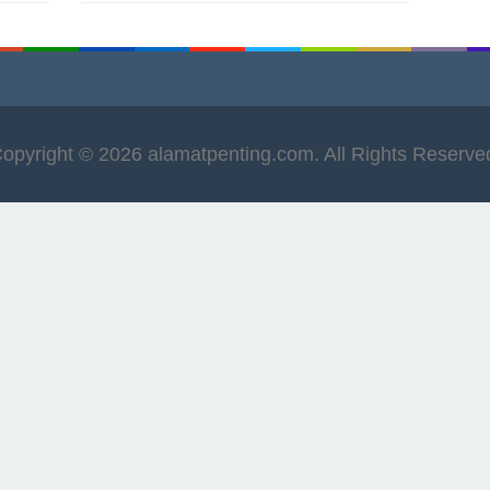
opyright © 2026 alamatpenting.com. All Rights Reserve