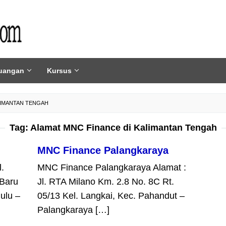
uangan
Kursus
LIMANTAN TENGAH
Tag:
Alamat MNC Finance di Kalimantan Tengah
MNC Finance Palangkaraya
.
MNC Finance Palangkaraya Alamat :
 Baru
Jl. RTA Milano Km. 2.8 No. 8C Rt.
ulu –
05/13 Kel. Langkai, Kec. Pahandut –
Palangkaraya […]