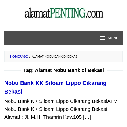
Skip
to
content
MENU
HOMEPAGE
/
ALAMAT NOBU BANK DI BEKASI
Tag:
Alamat Nobu Bank di Bekasi
Nobu Bank KK Siloam Lippo Cikarang
Bekasi
Nobu Bank KK Siloam Lippo Cikarang BekasiATM
Nobu Bank KK Siloam Lippo Cikarang Bekasi
Alamat : Jl. M.H. Thamrin Kav.105 […]