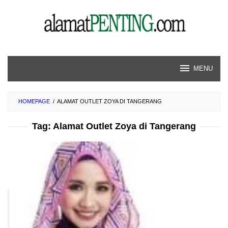
Skip
to
content
MENU
HOMEPAGE
/
ALAMAT OUTLET ZOYA DI TANGERANG
Tag:
Alamat Outlet Zoya di Tangerang