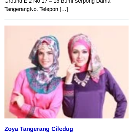
Ground E 2 No 17 – 18 Bumi Serpong Damai
TangerangNo. Telepon […]
Zoya Tangerang Ciledug