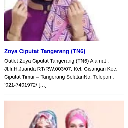
Zoya Ciputat Tangerang (TN6)
Outlet Zoya Ciputat Tangerang (TN6) Alamat :
Jl.Ir.H.Juanda RT/RW.003/07, Kel. Cisangan Kec.
Ciputat Timur – Tangerang SelatanNo. Telepon :
‘021-7401972/ […]