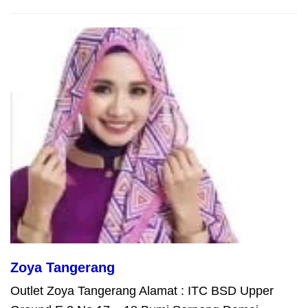
Zoya Tangerang
Outlet Zoya Tangerang Alamat : ITC BSD Upper