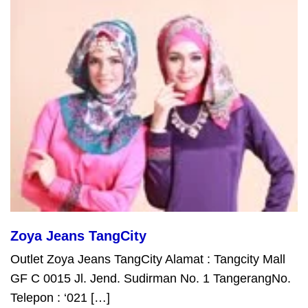
Zoya Jeans TangCity
Outlet Zoya Jeans TangCity Alamat : Tangcity Mall
GF C 0015 Jl. Jend. Sudirman No. 1 TangerangNo.
Telepon : ‘021 […]