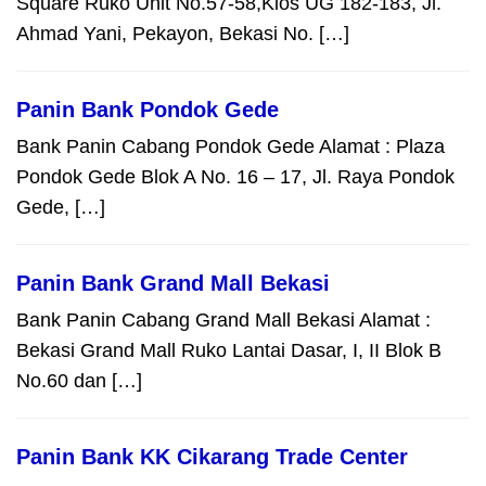
Square Ruko Unit No.57-58,Kios UG 182-183, Jl.
Ahmad Yani, Pekayon, Bekasi No. […]
Panin Bank Pondok Gede
Bank Panin Cabang Pondok Gede Alamat : Plaza
Pondok Gede Blok A No. 16 – 17, Jl. Raya Pondok
Gede, […]
Panin Bank Grand Mall Bekasi
Bank Panin Cabang Grand Mall Bekasi Alamat :
Bekasi Grand Mall Ruko Lantai Dasar, I, II Blok B
No.60 dan […]
Panin Bank KK Cikarang Trade Center