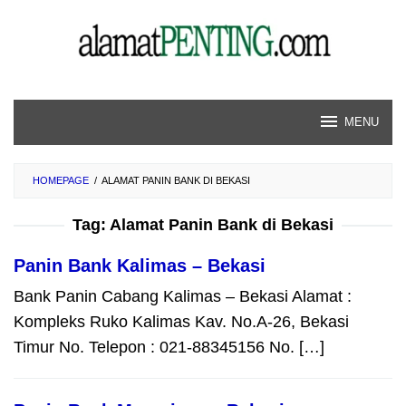
Skip
to
content
MENU
HOMEPAGE
/
ALAMAT PANIN BANK DI BEKASI
Tag:
Alamat Panin Bank di Bekasi
Panin Bank Kalimas – Bekasi
Bank Panin Cabang Kalimas – Bekasi Alamat :
Kompleks Ruko Kalimas Kav. No.A-26, Bekasi
Timur No. Telepon : 021-88345156 No. […]