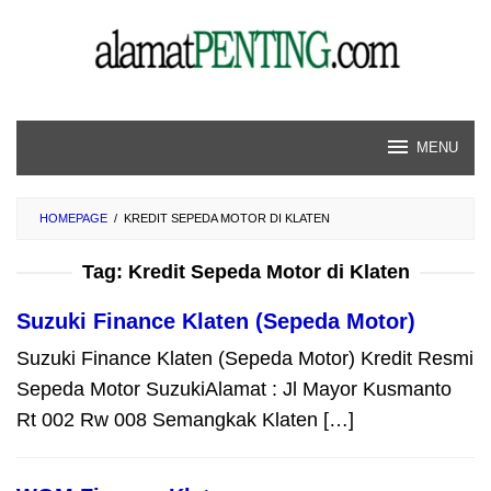
Skip
to
content
MENU
HOMEPAGE
/
KREDIT SEPEDA MOTOR DI KLATEN
Tag:
Kredit Sepeda Motor di Klaten
Suzuki Finance Klaten (Sepeda Motor)
Suzuki Finance Klaten (Sepeda Motor) Kredit Resmi
Sepeda Motor SuzukiAlamat : Jl Mayor Kusmanto
Rt 002 Rw 008 Semangkak Klaten […]