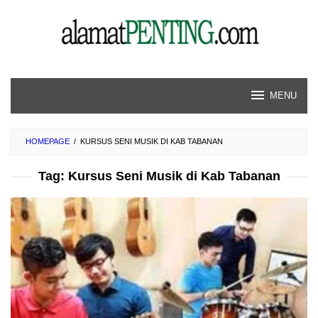
Skip
to
content
MENU
HOMEPAGE
/
KURSUS SENI MUSIK DI KAB TABANAN
Tag:
Kursus Seni Musik di Kab Tabanan