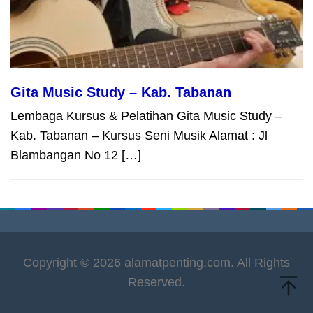
Gita Music Study – Kab. Tabanan
Lembaga Kursus & Pelatihan Gita Music Study –
Kab. Tabanan – Kursus Seni Musik Alamat : Jl
Blambangan No 12 […]
Copyright © 2026 alamatpenting.com. All Rights
Reserved.