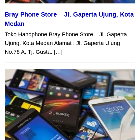
Bray Phone Store – Jl. Gaperta Ujung, Kota
Medan
Toko Handphone Bray Phone Store – Jl. Gaperta
Ujung, Kota Medan Alamat : Jl. Gaperta Ujung
No.78 A, Tj. Gusta, […]