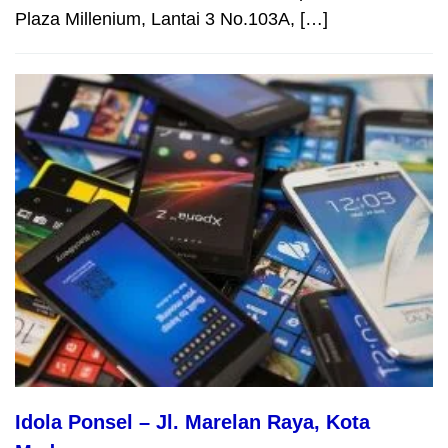
Plaza Millenium, Lantai 3 No.103A, […]
Idola Ponsel – Jl. Marelan Raya, Kota