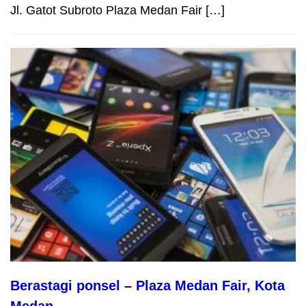
Jl. Gatot Subroto Plaza Medan Fair […]
Berastagi ponsel – Plaza Medan Fair, Kota