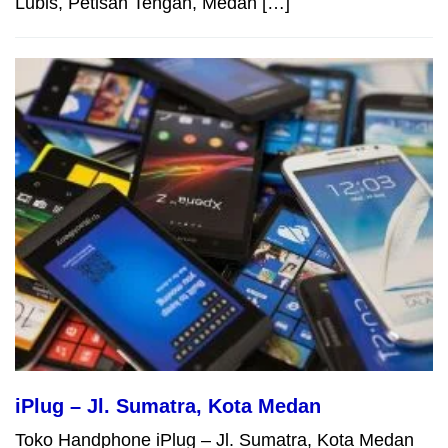
Lubis, Petisah Tengah, Medan […]
iPlug – Jl. Sumatra, Kota Medan
Toko Handphone iPlug – Jl. Sumatra, Kota Medan