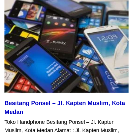
Besitang Ponsel – Jl. Kapten Muslim, Kota
Medan
Toko Handphone Besitang Ponsel – Jl. Kapten
Muslim, Kota Medan Alamat : Jl. Kapten Muslim,