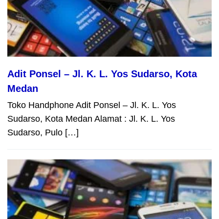
Adit Ponsel – Jl. K. L. Yos Sudarso, Kota
Medan
Toko Handphone Adit Ponsel – Jl. K. L. Yos
Sudarso, Kota Medan Alamat : Jl. K. L. Yos
Sudarso, Pulo […]