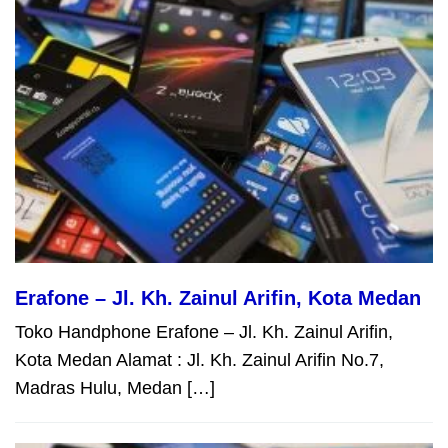
Erafone – Jl. Kh. Zainul Arifin, Kota Medan
Toko Handphone Erafone – Jl. Kh. Zainul Arifin,
Kota Medan Alamat : Jl. Kh. Zainul Arifin No.7,
Madras Hulu, Medan […]