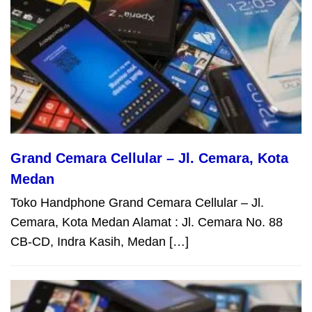
Grand Cemara Cellular – Jl. Cemara, Kota
Medan
Toko Handphone Grand Cemara Cellular – Jl.
Cemara, Kota Medan Alamat : Jl. Cemara No. 88
CB-CD, Indra Kasih, Medan […]