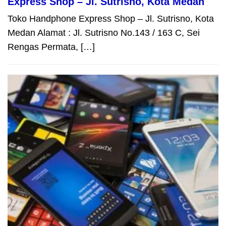
Express Shop – Jl. Sutrisno, Kota Medan
Toko Handphone Express Shop – Jl. Sutrisno, Kota
Medan Alamat : Jl. Sutrisno No.143 / 163 C, Sei
Rengas Permata, […]