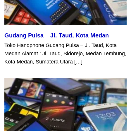
Gudang Pulsa – Jl. Taud, Kota Medan
Toko Handphone Gudang Pulsa – Jl. Taud, Kota
Medan Alamat : Jl. Taud, Sidorejo, Medan Tembung,
Kota Medan, Sumatera Utara […]