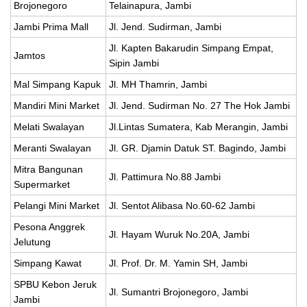
Brojonegoro
Telainapura, Jambi
Jambi Prima Mall
Jl. Jend. Sudirman, Jambi
Jl. Kapten Bakarudin Simpang Empat,
Jamtos
Sipin Jambi
Mal Simpang Kapuk
Jl. MH Thamrin, Jambi
Mandiri Mini Market
Jl. Jend. Sudirman No. 27 The Hok Jambi
Melati Swalayan
Jl.Lintas Sumatera, Kab Merangin, Jambi
Meranti Swalayan
Jl. GR. Djamin Datuk ST. Bagindo, Jambi
Mitra Bangunan
Jl. Pattimura No.88 Jambi
Supermarket
Pelangi Mini Market
Jl. Sentot Alibasa No.60-62 Jambi
Pesona Anggrek
Jl. Hayam Wuruk No.20A, Jambi
Jelutung
Simpang Kawat
Jl. Prof. Dr. M. Yamin SH, Jambi
SPBU Kebon Jeruk
Jl. Sumantri Brojonegoro, Jambi
Jambi