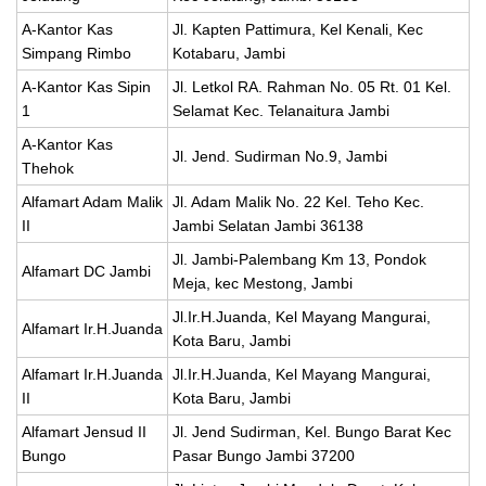
A-Kantor Kas
Jl. Kapten Pattimura, Kel Kenali, Kec
Simpang Rimbo
Kotabaru, Jambi
A-Kantor Kas Sipin
Jl. Letkol RA. Rahman No. 05 Rt. 01 Kel.
1
Selamat Kec. Telanaitura Jambi
A-Kantor Kas
Jl. Jend. Sudirman No.9, Jambi
Thehok
Alfamart Adam Malik
Jl. Adam Malik No. 22 Kel. Teho Kec.
II
Jambi Selatan Jambi 36138
Jl. Jambi-Palembang Km 13, Pondok
Alfamart DC Jambi
Meja, kec Mestong, Jambi
Jl.Ir.H.Juanda, Kel Mayang Mangurai,
Alfamart Ir.H.Juanda
Kota Baru, Jambi
Alfamart Ir.H.Juanda
Jl.Ir.H.Juanda, Kel Mayang Mangurai,
II
Kota Baru, Jambi
Alfamart Jensud II
Jl. Jend Sudirman, Kel. Bungo Barat Kec
Bungo
Pasar Bungo Jambi 37200