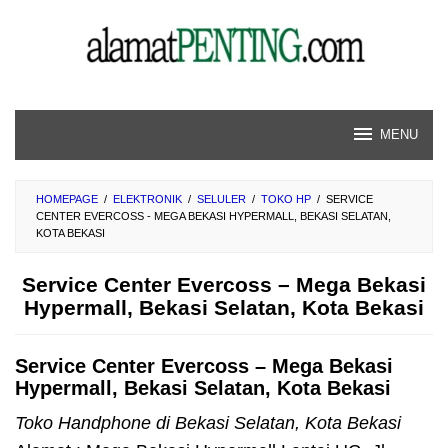
Skip
to
content
MENU
HOMEPAGE
/
ELEKTRONIK
/
SELULER
/
TOKO HP
/
SERVICE
CENTER EVERCOSS - MEGA BEKASI HYPERMALL, BEKASI SELATAN,
KOTA BEKASI
Service Center Evercoss – Mega Bekasi
Hypermall, Bekasi Selatan, Kota Bekasi
Service Center Evercoss – Mega Bekasi
Hypermall, Bekasi Selatan, Kota Bekasi
Toko Handphone di Bekasi Selatan, Kota Bekasi