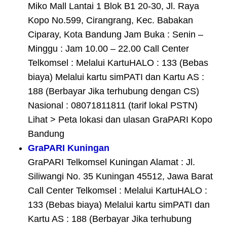
Miko Mall Lantai 1 Blok B1 20-30, Jl. Raya
Kopo No.599, Cirangrang, Kec. Babakan
Ciparay, Kota Bandung Jam Buka : Senin –
Minggu : Jam 10.00 – 22.00 Call Center
Telkomsel : Melalui KartuHALO : 133 (Bebas
biaya) Melalui kartu simPATI dan Kartu AS :
188 (Berbayar Jika terhubung dengan CS)
Nasional : 08071811811 (tarif lokal PSTN)
Lihat > Peta lokasi dan ulasan GraPARI Kopo
Bandung
GraPARI Kuningan
GraPARI Telkomsel Kuningan Alamat : Jl.
Siliwangi No. 35 Kuningan 45512, Jawa Barat
Call Center Telkomsel : Melalui KartuHALO :
133 (Bebas biaya) Melalui kartu simPATI dan
Kartu AS : 188 (Berbayar Jika terhubung