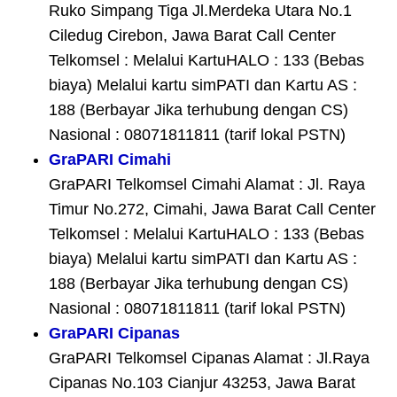
Ruko Simpang Tiga Jl.Merdeka Utara No.1
Ciledug Cirebon, Jawa Barat Call Center
Telkomsel : Melalui KartuHALO : 133 (Bebas
biaya) Melalui kartu simPATI dan Kartu AS :
188 (Berbayar Jika terhubung dengan CS)
Nasional : 08071811811 (tarif lokal PSTN)
GraPARI Cimahi
GraPARI Telkomsel Cimahi Alamat : Jl. Raya
Timur No.272, Cimahi, Jawa Barat Call Center
Telkomsel : Melalui KartuHALO : 133 (Bebas
biaya) Melalui kartu simPATI dan Kartu AS :
188 (Berbayar Jika terhubung dengan CS)
Nasional : 08071811811 (tarif lokal PSTN)
GraPARI Cipanas
GraPARI Telkomsel Cipanas Alamat : Jl.Raya
Cipanas No.103 Cianjur 43253, Jawa Barat