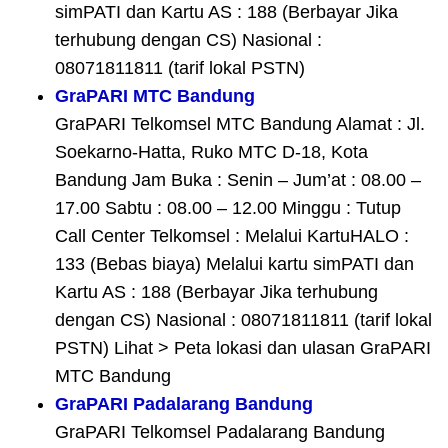
simPATI dan Kartu AS : 188 (Berbayar Jika
terhubung dengan CS) Nasional :
08071811811 (tarif lokal PSTN)
GraPARI MTC Bandung
GraPARI Telkomsel MTC Bandung Alamat : Jl.
Soekarno-Hatta, Ruko MTC D-18, Kota
Bandung Jam Buka : Senin – Jum’at : 08.00 –
17.00 Sabtu : 08.00 – 12.00 Minggu : Tutup
Call Center Telkomsel : Melalui KartuHALO :
133 (Bebas biaya) Melalui kartu simPATI dan
Kartu AS : 188 (Berbayar Jika terhubung
dengan CS) Nasional : 08071811811 (tarif lokal
PSTN) Lihat > Peta lokasi dan ulasan GraPARI
MTC Bandung
GraPARI Padalarang Bandung
GraPARI Telkomsel Padalarang Bandung