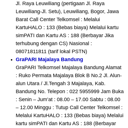
Jl. Raya Leuwiliang (pertigaan Jl. Raya
Leuwiliang-Jl. Setu), Leuwiliang, Bogor, Jawa
Barat Call Center Telkomsel : Melalui
KartuHALO : 133 (Bebas biaya) Melalui kartu
simPATI dan Kartu AS : 188 (Berbayar Jika
terhubung dengan CS) Nasional :
08071811811 (tarif lokal PSTN)
GraPARI Majalaya Bandung
GraPARI Telkomsel Majalaya Bandung Alamat
: Ruko Permata Majalaya Blok B No.2 Jl. Alun-
alun Utara / Jl.Tengah 3 Majalaya, Kab.
Bandung No. Telepon : 022 5955999 Jam Buka
: Senin – Jum’at : 08.00 – 17.00 Sabtu : 08.00
– 12.00 Minggu : Tutup Call Center Telkomsel :
Melalui KartuHALO : 133 (Bebas biaya) Melalui
kartu simPATI dan Kartu AS : 188 (Berbayar