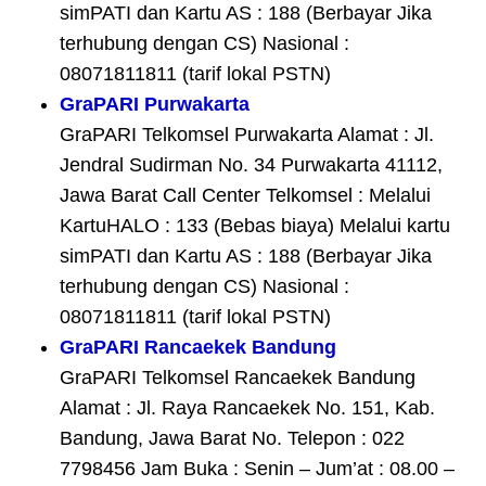
simPATI dan Kartu AS : 188 (Berbayar Jika
terhubung dengan CS) Nasional :
08071811811 (tarif lokal PSTN)
GraPARI Purwakarta
GraPARI Telkomsel Purwakarta Alamat : Jl.
Jendral Sudirman No. 34 Purwakarta 41112,
Jawa Barat Call Center Telkomsel : Melalui
KartuHALO : 133 (Bebas biaya) Melalui kartu
simPATI dan Kartu AS : 188 (Berbayar Jika
terhubung dengan CS) Nasional :
08071811811 (tarif lokal PSTN)
GraPARI Rancaekek Bandung
GraPARI Telkomsel Rancaekek Bandung
Alamat : Jl. Raya Rancaekek No. 151, Kab.
Bandung, Jawa Barat No. Telepon : 022
7798456 Jam Buka : Senin – Jum’at : 08.00 –