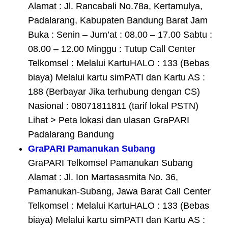
Alamat : Jl. Rancabali No.78a, Kertamulya,
Padalarang, Kabupaten Bandung Barat Jam
Buka : Senin – Jum’at : 08.00 – 17.00 Sabtu :
08.00 – 12.00 Minggu : Tutup Call Center
Telkomsel : Melalui KartuHALO : 133 (Bebas
biaya) Melalui kartu simPATI dan Kartu AS :
188 (Berbayar Jika terhubung dengan CS)
Nasional : 08071811811 (tarif lokal PSTN)
Lihat > Peta lokasi dan ulasan GraPARI
Padalarang Bandung
GraPARI Pamanukan Subang
GraPARI Telkomsel Pamanukan Subang
Alamat : Jl. Ion Martasasmita No. 36,
Pamanukan-Subang, Jawa Barat Call Center
Telkomsel : Melalui KartuHALO : 133 (Bebas
biaya) Melalui kartu simPATI dan Kartu AS :