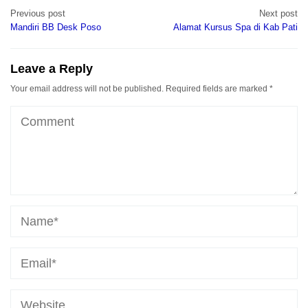
Post
Previous post
Next post
navigation
Mandiri BB Desk Poso
Alamat Kursus Spa di Kab Pati
Leave a Reply
Your email address will not be published.
Required fields are marked
*