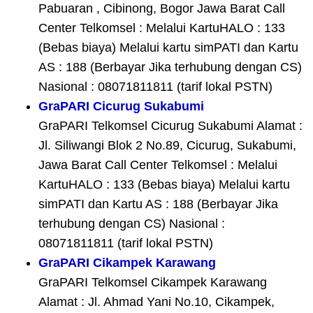
Pabuaran , Cibinong, Bogor Jawa Barat Call
Center Telkomsel : Melalui KartuHALO : 133
(Bebas biaya) Melalui kartu simPATI dan Kartu
AS : 188 (Berbayar Jika terhubung dengan CS)
Nasional : 08071811811 (tarif lokal PSTN)
GraPARI Cicurug Sukabumi
GraPARI Telkomsel Cicurug Sukabumi Alamat :
Jl. Siliwangi Blok 2 No.89, Cicurug, Sukabumi,
Jawa Barat Call Center Telkomsel : Melalui
KartuHALO : 133 (Bebas biaya) Melalui kartu
simPATI dan Kartu AS : 188 (Berbayar Jika
terhubung dengan CS) Nasional :
08071811811 (tarif lokal PSTN)
GraPARI Cikampek Karawang
GraPARI Telkomsel Cikampek Karawang
Alamat : Jl. Ahmad Yani No.10, Cikampek,