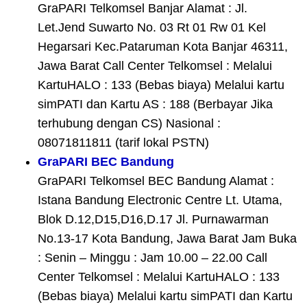
GraPARI Telkomsel Banjar Alamat : Jl.
Let.Jend Suwarto No. 03 Rt 01 Rw 01 Kel
Hegarsari Kec.Pataruman Kota Banjar 46311,
Jawa Barat Call Center Telkomsel : Melalui
KartuHALO : 133 (Bebas biaya) Melalui kartu
simPATI dan Kartu AS : 188 (Berbayar Jika
terhubung dengan CS) Nasional :
08071811811 (tarif lokal PSTN)
GraPARI BEC Bandung
GraPARI Telkomsel BEC Bandung Alamat :
Istana Bandung Electronic Centre Lt. Utama,
Blok D.12,D15,D16,D.17 Jl. Purnawarman
No.13-17 Kota Bandung, Jawa Barat Jam Buka
: Senin – Minggu : Jam 10.00 – 22.00 Call
Center Telkomsel : Melalui KartuHALO : 133
(Bebas biaya) Melalui kartu simPATI dan Kartu