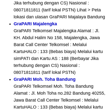
Jika terhubung dengan CS) Nasional :
08071811811 (tarif lokal PSTN) Lihat > Peta
lokasi dan ulasan GraPARI Majalaya Bandung
GraPARI Majalengka
GraPARI Telkomsel Majalengka Alamat : Jl.
KH. Abdul Halim No 158, Majalengka, Jawa
Barat Call Center Telkomsel : Melalui
KartuHALO : 133 (Bebas biaya) Melalui kartu
simPATI dan Kartu AS : 188 (Berbayar Jika
terhubung dengan CS) Nasional :
08071811811 (tarif lokal PSTN)
GraPARI Moh. Toha Bandung
GraPARI Telkomsel Moh. Toha Bandung
Alamat : Jl. Moh Toha no.282 Bandung 40255,
Jawa Barat Call Center Telkomsel : Melalui
KartuHALO : 133 (Bebas biaya) Melalui kartu