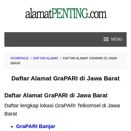
Skip
to
content
MENU
HOMEPAGE
/
DAFTAR ALAMAT
/
DAFTAR ALAMAT GRAPARI DI JAWA
BARAT
Daftar Alamat GraPARI di Jawa Barat
Daftar Alamat GraPARI di Jawa Barat
Daftar lengkap lokasi GraPARI Telkomsel di Jawa
Barat
GraPARI Banjar