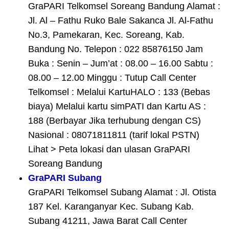
GraPARI Telkomsel Soreang Bandung Alamat :
Jl. Al – Fathu Ruko Bale Sakanca Jl. Al-Fathu
No.3, Pamekaran, Kec. Soreang, Kab.
Bandung No. Telepon : 022 85876150 Jam
Buka : Senin – Jum’at : 08.00 – 16.00 Sabtu :
08.00 – 12.00 Minggu : Tutup Call Center
Telkomsel : Melalui KartuHALO : 133 (Bebas
biaya) Melalui kartu simPATI dan Kartu AS :
188 (Berbayar Jika terhubung dengan CS)
Nasional : 08071811811 (tarif lokal PSTN)
Lihat > Peta lokasi dan ulasan GraPARI
Soreang Bandung
GraPARI Subang
GraPARI Telkomsel Subang Alamat : Jl. Otista
187 Kel. Karanganyar Kec. Subang Kab.
Subang 41211, Jawa Barat Call Center