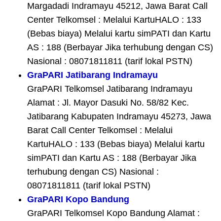
Margadadi Indramayu 45212, Jawa Barat Call
Center Telkomsel : Melalui KartuHALO : 133
(Bebas biaya) Melalui kartu simPATI dan Kartu
AS : 188 (Berbayar Jika terhubung dengan CS)
Nasional : 08071811811 (tarif lokal PSTN)
GraPARI Jatibarang Indramayu
GraPARI Telkomsel Jatibarang Indramayu
Alamat : Jl. Mayor Dasuki No. 58/82 Kec.
Jatibarang Kabupaten Indramayu 45273, Jawa
Barat Call Center Telkomsel : Melalui
KartuHALO : 133 (Bebas biaya) Melalui kartu
simPATI dan Kartu AS : 188 (Berbayar Jika
terhubung dengan CS) Nasional :
08071811811 (tarif lokal PSTN)
GraPARI Kopo Bandung
GraPARI Telkomsel Kopo Bandung Alamat :