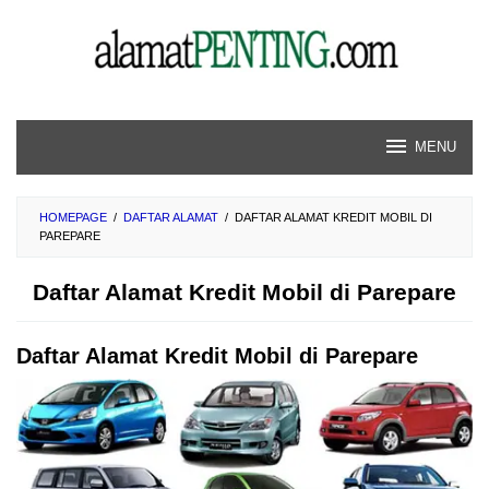
Skip
to
content
MENU
HOMEPAGE
/
DAFTAR ALAMAT
/
DAFTAR ALAMAT KREDIT MOBIL DI
PAREPARE
Daftar Alamat Kredit Mobil di Parepare
Daftar Alamat Kredit Mobil di Parepare