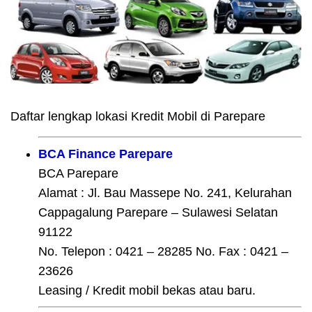
Daftar lengkap lokasi Kredit Mobil di Parepare
BCA Finance Parepare
BCA Parepare
Alamat : Jl. Bau Massepe No. 241, Kelurahan
Cappagalung Parepare – Sulawesi Selatan
91122
No. Telepon : 0421 – 28285 No. Fax : 0421 –
23626
Leasing / Kredit mobil bekas atau baru.