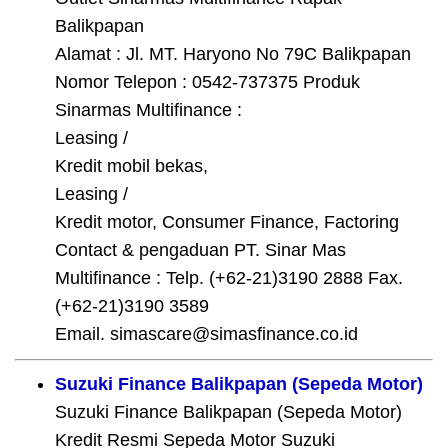
Balikpapan
Alamat : Jl. MT. Haryono No 79C Balikpapan
Nomor Telepon : 0542-737375 Produk
Sinarmas Multifinance :
Leasing /
Kredit mobil bekas,
Leasing /
Kredit motor, Consumer Finance, Factoring
Contact & pengaduan PT. Sinar Mas
Multifinance : Telp. (+62-21)3190 2888 Fax.
(+62-21)3190 3589
Email. simascare@simasfinance.co.id
Suzuki Finance Balikpapan (Sepeda Motor)
Suzuki Finance Balikpapan (Sepeda Motor)
Kredit Resmi Sepeda Motor Suzuki