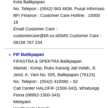
Kota Balikpapan
No. Telepon : (0542) 563 4838, Pusat Informasi
BFI Finance : Customer Care Hotline : 15000
18
Email Customer Care :
customercare@bfi.co.idSMS Customer Care :
08158 767 234
FIF Balikpapan
FIFASTRA & SPEKTRA Balikpapan
Alamat : Komp. Ruko Karang Jati Indah, Jl.
Jend. A. Yani No. 555, Balikpapan (76123)
No. Telepon : (0542) 419380 – 82
Call Center HALOFIF (1500-343), WhatsApp
Fiona (08952-1500-343)
Melayani