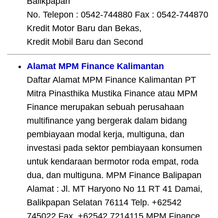
Balikpapan
No. Telepon : 0542-744880 Fax : 0542-744870
Kredit Motor Baru dan Bekas,
Kredit Mobil Baru dan Second
Alamat MPM Finance Kalimantan
Daftar Alamat MPM Finance Kalimantan PT
Mitra Pinasthika Mustika Finance atau MPM
Finance merupakan sebuah perusahaan
multifinance yang bergerak dalam bidang
pembiayaan modal kerja, multiguna, dan
investasi pada sektor pembiayaan konsumen
untuk kendaraan bermotor roda empat, roda
dua, dan multiguna. MPM Finance Balipapan
Alamat : Jl. MT Haryono No 11 RT 41 Damai,
Balikpapan Selatan 76114 Telp. +62542
745022 Fax. +62542 7214115 MPM Finance