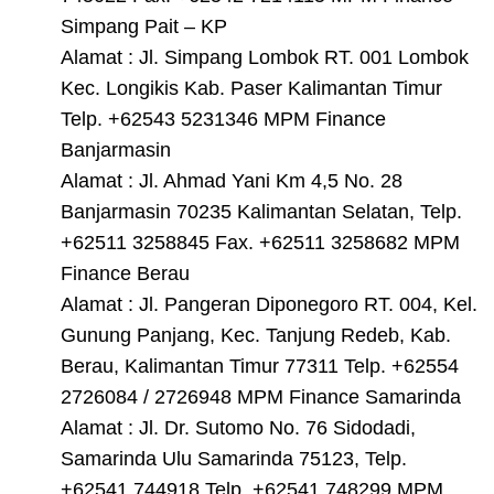
Simpang Pait – KP
Alamat : Jl. Simpang Lombok RT. 001 Lombok
Kec. Longikis Kab. Paser Kalimantan Timur
Telp. +62543 5231346 MPM Finance
Banjarmasin
Alamat : Jl. Ahmad Yani Km 4,5 No. 28
Banjarmasin 70235 Kalimantan Selatan, Telp.
+62511 3258845 Fax. +62511 3258682 MPM
Finance Berau
Alamat : Jl. Pangeran Diponegoro RT. 004, Kel.
Gunung Panjang, Kec. Tanjung Redeb, Kab.
Berau, Kalimantan Timur 77311 Telp. +62554
2726084 / 2726948 MPM Finance Samarinda
Alamat : Jl. Dr. Sutomo No. 76 Sidodadi,
Samarinda Ulu Samarinda 75123, Telp.
+62541 744918 Telp. +62541 748299 MPM