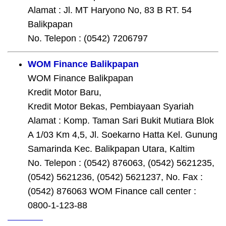
Alamat : Jl. MT Haryono No, 83 B RT. 54
Balikpapan
No. Telepon : (0542) 7206797
WOM Finance Balikpapan
WOM Finance Balikpapan
Kredit Motor Baru,
Kredit Motor Bekas, Pembiayaan Syariah
Alamat : Komp. Taman Sari Bukit Mutiara Blok
A 1/03 Km 4,5, Jl. Soekarno Hatta Kel. Gunung
Samarinda Kec. Balikpapan Utara, Kaltim
No. Telepon : (0542) 876063, (0542) 5621235,
(0542) 5621236, (0542) 5621237, No. Fax :
(0542) 876063 WOM Finance call center :
0800-1-123-88