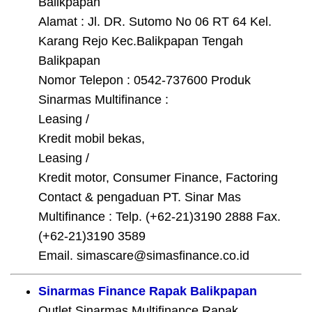
Balikpapan
Alamat : Jl. DR. Sutomo No 06 RT 64 Kel.
Karang Rejo Kec.Balikpapan Tengah
Balikpapan
Nomor Telepon : 0542-737600 Produk
Sinarmas Multifinance :
Leasing /
Kredit mobil bekas,
Leasing /
Kredit motor, Consumer Finance, Factoring
Contact & pengaduan PT. Sinar Mas
Multifinance : Telp. (+62-21)3190 2888 Fax.
(+62-21)3190 3589
Email. simascare@simasfinance.co.id
Sinarmas Finance Rapak Balikpapan
Outlet Sinarmas Multifinance Rapak