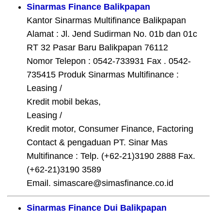
Sinarmas Finance Balikpapan
Kantor Sinarmas Multifinance Balikpapan
Alamat : Jl. Jend Sudirman No. 01b dan 01c
RT 32 Pasar Baru Balikpapan 76112
Nomor Telepon : 0542-733931 Fax . 0542-
735415 Produk Sinarmas Multifinance :
Leasing /
Kredit mobil bekas,
Leasing /
Kredit motor, Consumer Finance, Factoring
Contact & pengaduan PT. Sinar Mas
Multifinance : Telp. (+62-21)3190 2888 Fax.
(+62-21)3190 3589
Email. simascare@simasfinance.co.id
Sinarmas Finance Dui Balikpapan