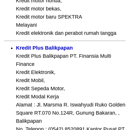
Kredit motor honda,
Kredit motor bekas,
Kredit motor baru SPEKTRA
Melayani
Kredit elektronik dan perabot rumah tangga
Kredit Plus Balikpapan
Kredit Plus Balikpapan PT. Finansia Multi
Finance
Kredit Elektronik,
Kredit Mobil,
Kredit Sepeda Motor,
Kredit Modal Kerja
Alamat : Jl. Marsma R. Iswahyudi Ruko Golden
Square RT.070 No.124R, Gunung Bakaran, ,
Balikpapan
No. Telepon : (0542) 8520891 Kantor Pusat PT.