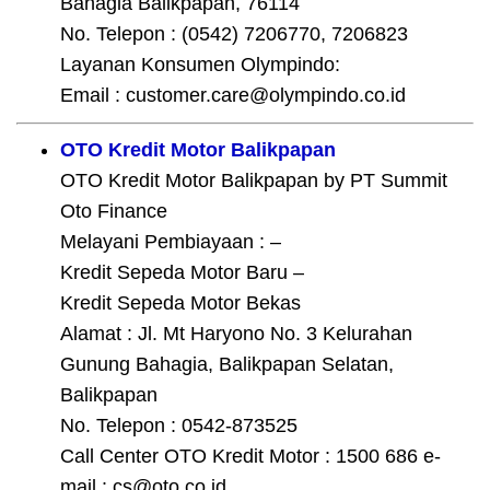
Bahagia Balikpapan, 76114
No. Telepon : (0542) 7206770, 7206823
Layanan Konsumen Olympindo:
Email : customer.care@olympindo.co.id
OTO Kredit Motor Balikpapan
OTO Kredit Motor Balikpapan by PT Summit
Oto Finance
Melayani Pembiayaan : –
Kredit Sepeda Motor Baru –
Kredit Sepeda Motor Bekas
Alamat : Jl. Mt Haryono No. 3 Kelurahan
Gunung Bahagia, Balikpapan Selatan,
Balikpapan
No. Telepon : 0542-873525
Call Center OTO Kredit Motor : 1500 686 e-
mail : cs@oto.co.id