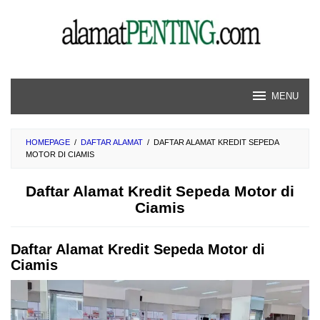
Skip
to
content
MENU
HOMEPAGE
/
DAFTAR ALAMAT
/
DAFTAR ALAMAT KREDIT SEPEDA
MOTOR DI CIAMIS
Daftar Alamat Kredit Sepeda Motor di
Ciamis
Daftar Alamat Kredit Sepeda Motor di
Ciamis