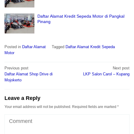
Daftar Alamat Kredit Sepeda Motor di Pangkal
Pinang
Posted in
Daftar Alamat
Tagged
Daftar Alamat Kredit Sepeda
Motor
Post
Previous post
Next post
navigation
Daftar Alamat Shop Drive di
LKP Salon Carol – Kupang
Mojokerto
Leave a Reply
Your email address will not be published.
Required fields are marked
*