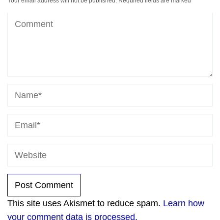
Your email address will not be published.
Required fields are marked
*
This site uses Akismet to reduce spam.
Learn how
your comment data is processed.