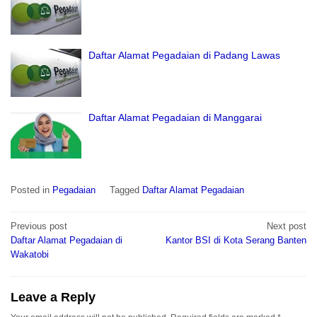
Daftar Alamat Pegadaian di Padang Lawas
Daftar Alamat Pegadaian di Manggarai
Posted in
Pegadaian
Tagged
Daftar Alamat Pegadaian
Post
Previous post
Next post
navigation
Daftar Alamat Pegadaian di
Kantor BSI di Kota Serang Banten
Wakatobi
Leave a Reply