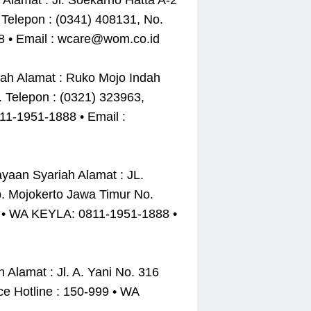
lamat : Jl. Soekarno Hatta A-2
Telepon : (0341) 408131, No.
8 • Email : wcare@wom.co.id
ah Alamat : Ruko Mojo Indah
. Telepon : (0321) 323963,
1-1951-1888 • Email :
yaan Syariah Alamat : JL.
. Mojokerto Jawa Timur No.
9 • WA KEYLA: 0811-1951-1888 •
Alamat : Jl. A. Yani No. 316
e Hotline : 150-999 • WA