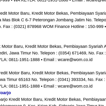
0-999 • WA KEYLA: 0811-1951-1888 • Email : wcare@w
t Motor Baru, Kredit Motor Bekas, Pembiayaan Syariah
Mas Blok C 6-7 Peterongan Jombang Jatim No. Telepon
o. Fax : (0321) 878968 WOM Finance Hotline : 150-999
 Motor Baru, Kredit Motor Bekas, Pembiayaan Syariah A
diri, Jawa Timur No. Telepon : (0354) 671469, No. Fa
EYLA: 0811-1951-1888 • Email : wcare@wom.co.id
it Motor Baru, Kredit Motor Bekas, Pembiayaan Syariah 
awa Timur 65163 No. Telepon : (0341) 393334, No. Fax
EYLA: 0811-1951-1888 • Email : wcare@wom.co.id
oarjo
rjo Kredit Motor Baru, Kredit Motor Bekas, Pembiayaan 