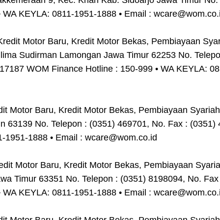
kkemeraan 9, Kec. Krian Kab. Sidoarjo Jawa Timur No
9 • WA KEYLA: 0811-1951-1888 • Email : wcare@wom.co.
dit Motor Baru, Kredit Motor Bekas, Pembiayaan Syar
glima Sudirman Lamongan Jawa Timur 62253 No. Telepon
317187 WOM Finance Hotline : 150-999 • WA KEYLA: 081
 Motor Baru, Kredit Motor Bekas, Pembiayaan Syariah A
n 63139 No. Telepon : (0351) 469701, No. Fax : (0351
-1951-1888 • Email : wcare@wom.co.id
t Motor Baru, Kredit Motor Bekas, Pembiayaan Syariah
awa Timur 63351 No. Telepon : (0351) 8198094, No. F
9 • WA KEYLA: 0811-1951-1888 • Email : wcare@wom.co.