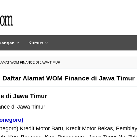
uangan
Kursus
LAMAT WOM FINANCE DI JAWA TIMUR
Daftar Alamat WOM Finance di Jawa Timur
e di Jawa Timur
ance di Jawa Timur
onegoro)
goro) Kredit Motor Baru, Kredit Motor Bekas, Pembiaya