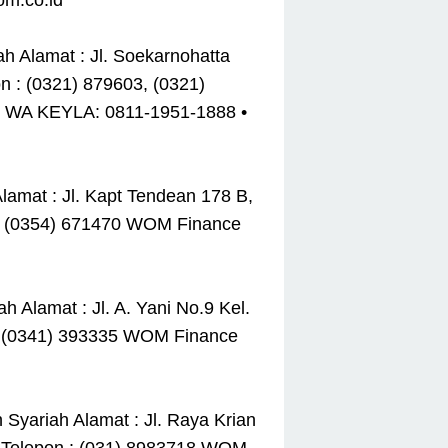
om.co.id
 Alamat : Jl. Soekarnohatta
 : (0321) 879603, (0321)
 • WA KEYLA: 0811-1951-1888 •
lamat : Jl. Kapt Tendean 178 B,
x : (0354) 671470 WOM Finance
Alamat : Jl. A. Yani No.9 Kel.
 : (0341) 393335 WOM Finance
Syariah Alamat : Jl. Raya Krian