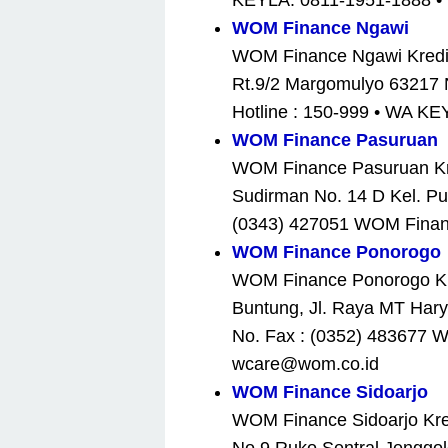
KEYLA: 0811-1951-1888 • 
WOM Finance Ngawi
WOM Finance Ngawi Kredit 
Rt.9/2 Margomulyo 63217 
Hotline : 150-999 • WA K
WOM Finance Pasuruan
WOM Finance Pasuruan Kred
Sudirman No. 14 D Kel. Pu
(0343) 427051 WOM Financ
WOM Finance Ponorogo
WOM Finance Ponorogo Kre
Buntung, Jl. Raya MT Hary
No. Fax : (0352) 483677 W
wcare@wom.co.id
WOM Finance Sidoarjo
WOM Finance Sidoarjo Kred