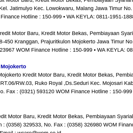
 Motor Baru, Kredit Motor Bekas, Pembiayaan Syariah A
Kel. Jatimulyo Kec. Lowokwaru, Malang Jawa Timur No. 
Finance Hotline : 150-999 • WA KEYLA: 0811-1951-188
dit Motor Baru, Kredit Motor Bekas, Pembiayaan Syari
48-450 Kranggan, Prajuritkulon Mojokerto Jawa Timur No
323967 WOM Finance Hotline : 150-999 • WA KEYLA: 081
 Mojokerto
jokerto Kredit Motor Baru, Kredit Motor Bekas, Pembia
RT.06/RW.03, Ruko Royal ,Ds.Seduri Kec. Mojosari Kab
No. Fax : (0321) 593120 WOM Finance Hotline : 150-99
t Motor Baru, Kredit Motor Bekas, Pembiayaan Syariah 
 : (0358) 329533, No. Fax : (0358) 326980 WOM Financ