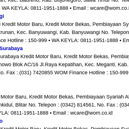
jah, Kec. Baureno, Kab. Bojonegoro, Jawa Timur No. T
9 • WA KEYLA: 0811-1951-1888 • Email : wcare@wom.co.
gi
edit Motor Baru, Kredit Motor Bekas, Pembiayaan Syar
trunan, Kec. Banyuwangi, Kab. Banyuwangi No. Telepon 
e Hotline : 150-999 • WA KEYLA: 0811-1951-1888 • Em
Surabaya
abaya Kredit Motor Baru, Kredit Motor Bekas, Pembia
owo Blok AC/16 Jl.Raya Kepatihan, Kec. Meganti, Kab.
No. Fax : (031) 7420855 WOM Finance Hotline : 150-99
 Motor Baru, Kredit Motor Bekas, Pembiayaan Syariah Al
nkidul, Blitar No. Telepon : (0342) 814561, No. Fax : 
EYLA: 0811-1951-1888 • Email : wcare@wom.co.id
o