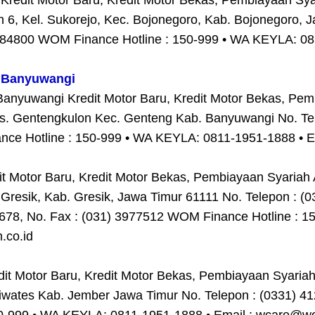
edit Motor Baru, Kredit Motor Bekas, Pembiayaan Syar
an 6, Kel. Sukorejo, Kec. Bojonegoro, Kab. Bojonegoro, 
884800 WOM Finance Hotline : 150-999 • WA KEYLA: 081
 Banyuwangi
yuwangi Kredit Motor Baru, Kredit Motor Bekas, Pembi
s. Gentengkulon Kec. Genteng Kab. Banyuwangi No. Tel
nce Hotline : 150-999 • WA KEYLA: 0811-1951-1888 • 
 Motor Baru, Kredit Motor Bekas, Pembiayaan Syariah 
.Gresik, Kab. Gresik, Jawa Timur 61111 No. Telepon : (
7678, No. Fax : (031) 3977512 WOM Finance Hotline : 
.co.id
t Motor Baru, Kredit Motor Bekas, Pembiayaan Syariah
iwates Kab. Jember Jawa Timur No. Telepon : (0331) 41