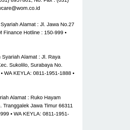
031) 8957801, No. Fax : (031)
 wcare@wom.co.id
yariah Alamat : Jl. Jawa No.27
Finance Hotline : 150-999 •
Syariah Alamat : Jl. Raya
ec. Sukolilo, Surabaya No.
9 • WA KEYLA: 0811-1951-1888 •
riah Alamat : Ruko Hayam
b. Tranggalek Jawa Timur 66311
0-999 • WA KEYLA: 0811-1951-