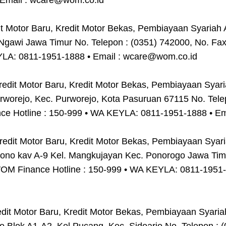
Email : wcare@wom.co.id
Motor Baru, Kredit Motor Bekas, Pembiayaan Syariah A
Ngawi Jawa Timur No. Telepon : (0351) 742000, No. Fa
EYLA: 0811-1951-1888 • Email : wcare@wom.co.id
it Motor Baru, Kredit Motor Bekas, Pembiayaan Syaria
rworejo, Kec. Purworejo, Kota Pasuruan 67115 No. Telep
e Hotline : 150-999 • WA KEYLA: 0811-1951-1888 • Em
dit Motor Baru, Kredit Motor Bekas, Pembiayaan Syar
ono kav A-9 Kel. Mangkujayan Kec. Ponorogo Jawa Timu
OM Finance Hotline : 150-999 • WA KEYLA: 0811-1951-1
it Motor Baru, Kredit Motor Bekas, Pembiayaan Syaria