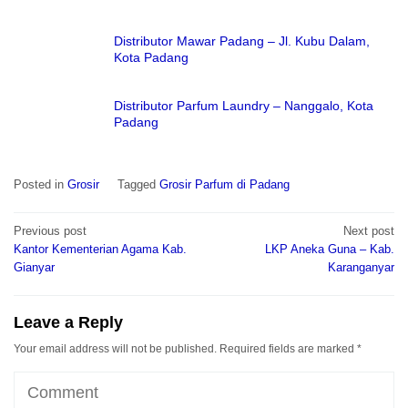
Distributor Mawar Padang – Jl. Kubu Dalam,
Kota Padang
Distributor Parfum Laundry – Nanggalo, Kota
Padang
Posted in
Grosir
Tagged
Grosir Parfum di Padang
Post
Previous post
Next post
navigation
Kantor Kementerian Agama Kab.
LKP Aneka Guna – Kab.
Gianyar
Karanganyar
Leave a Reply
Your email address will not be published.
Required fields are marked
*