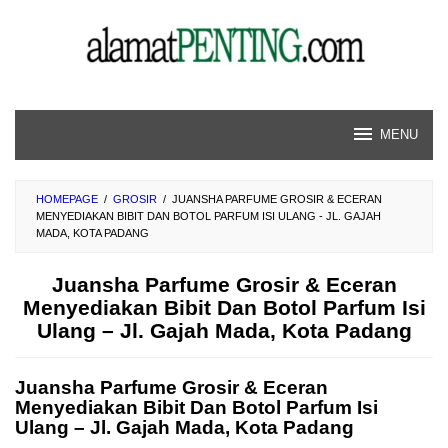
Skip
to
content
MENU
HOMEPAGE
/
GROSIR
/
JUANSHA PARFUME GROSIR & ECERAN
MENYEDIAKAN BIBIT DAN BOTOL PARFUM ISI ULANG - JL. GAJAH
MADA, KOTA PADANG
Juansha Parfume Grosir & Eceran
Menyediakan Bibit Dan Botol Parfum Isi
Ulang – Jl. Gajah Mada, Kota Padang
Juansha Parfume Grosir & Eceran
Menyediakan Bibit Dan Botol Parfum Isi
Ulang – Jl. Gajah Mada, Kota Padang