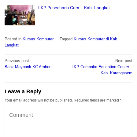
LKP Posecharis Com – Kab. Langkat
Posted in
Kursus Komputer
Tagged
Kursus Komputer di Kab
Langkat
Post
Previous post
Next post
navigation
Bank Maybank KC Ambon
LKP Cempaka Education Center –
Kab. Karangasem
Leave a Reply
Your email address will not be published.
Required fields are marked
*