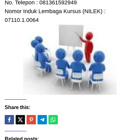
No. Telepon : 081361592949
Nomor Induk Lembaga Kursus (NILEK) :
07110.1.0064
Share this:
Related posts: