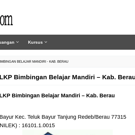
uangan
Kursus
IMBINGAN BELAJAR MANDIRI - KAB. BERAU
LKP Bimbingan Belajar Mandiri – Kab. Bera
LKP Bimbingan Belajar Mandiri – Kab. Berau
k Bayur Kec. Teluk Bayur Tanjung Redeb/Berau 77315
NILEK) : 16101.1.0015