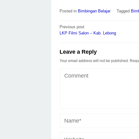
Posted in
Bimbingan Belajar
Tagged
Bimb
Post
Previous post
navigation
LKP Filmi Salon – Kab. Lebong
Leave a Reply
Your email address will not be published.
Requi