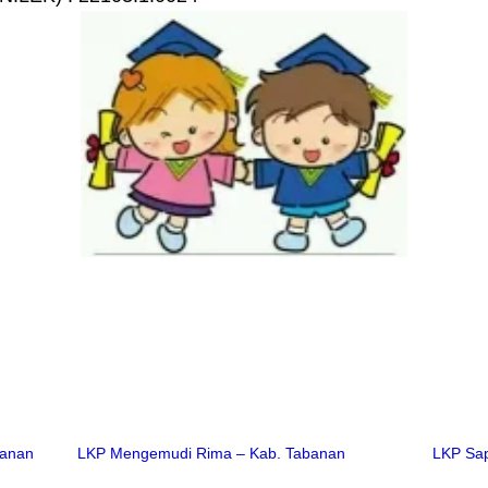
banan
LKP Mengemudi Rima – Kab. Tabanan
LKP Sap