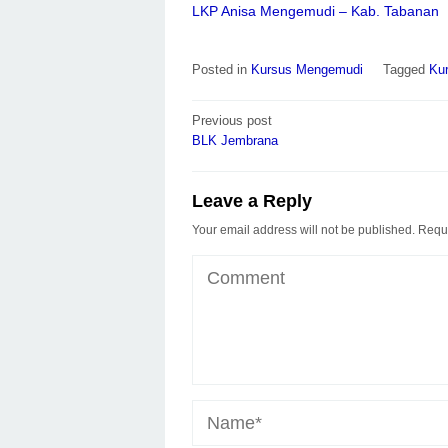
LKP Anisa Mengemudi – Kab. Tabanan
Posted in
Kursus Mengemudi
Tagged
Ku
Post
Previous post
navigation
BLK Jembrana
Leave a Reply
Your email address will not be published.
Requi