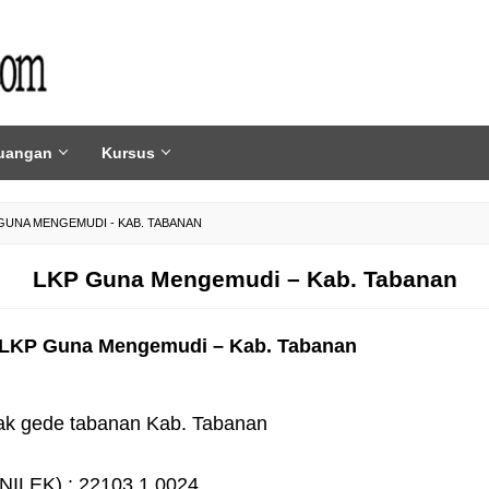
uangan
Kursus
GUNA MENGEMUDI - KAB. TABANAN
LKP Guna Mengemudi – Kab. Tabanan
 LKP Guna Mengemudi – Kab. Tabanan
gak gede tabanan Kab. Tabanan
NILEK) : 22103.1.0024