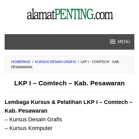
Skip
to
content
MENU
HOMEPAGE
/
KURSUS DESAIN GRAFIS
/
LKP I - COMTECH - KAB.
PESAWARAN
LKP I – Comtech – Kab. Pesawaran
Lembaga Kursus & Pelatihan LKP I – Comtech –
Kab. Pesawaran
– Kursus Desain Grafis
– Kursus Komputer