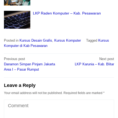
LKP Raden Komputer – Kab. Pesawaran
Posted in
Kursus Desain Grafis
,
Kursus Komputer
Tagged
Kursus
Komputer di Kab Pesawaran
Post
Previous post
Next post
navigation
Danamon Simpan Pinjam Jakarta
LKP Karunia – Kab. Blitar
Area I – Pasar Rumput
Leave a Reply
Your email address will not be published.
Required fields are marked
*