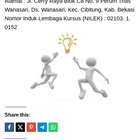
Alamat : Jl. Cerry Raya Blok C8 No. 9 Perum Trias
Wanasari, Ds. Wanasari, Kec. Cibitung, Kab. Bekasi
Nomor Induk Lembaga Kursus (NILEK) : 02103. 1.
0152
Share this: