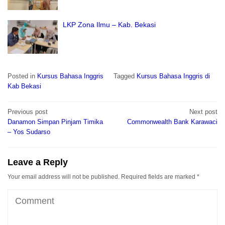
LKP Zona Ilmu – Kab. Bekasi
Posted in
Kursus Bahasa Inggris
Tagged
Kursus Bahasa Inggris di
Kab Bekasi
Post
Previous post
Next post
navigation
Danamon Simpan Pinjam Timika
Commonwealth Bank Karawaci
– Yos Sudarso
Leave a Reply
Your email address will not be published.
Required fields are marked
*