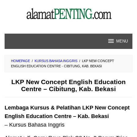
Skip
to
content
MENU
HOMEPAGE
/
KURSUS BAHASA INGGRIS
/
LKP NEW CONCEPT
ENGLISH EDUCATION CENTRE - CIBITUNG, KAB. BEKASI
LKP New Concept English Education
Centre – Cibitung, Kab. Bekasi
Lembaga Kursus & Pelatihan LKP New Concept
English Education Centre – Kab. Bekasi
– Kursus Bahasa Inggris