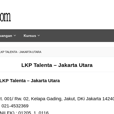
uangan
Kursus
LKP TALENTA - JAKARTA UTARA
LKP Talenta – Jakarta Utara
KP Talenta – Jakarta Utara
t. 001/ Rw. 02, Kelapa Gading, Jakut, DKi Jakarta 1424
. 021-4532369
ILEK) : 01205. 1. 0116