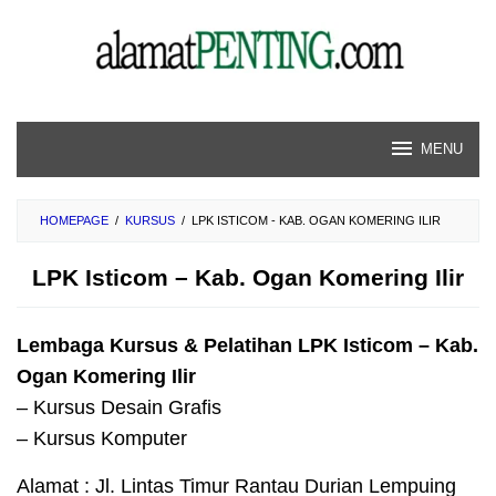
Skip
to
content
MENU
HOMEPAGE
/
KURSUS
/
LPK ISTICOM - KAB. OGAN KOMERING ILIR
LPK Isticom – Kab. Ogan Komering Ilir
Lembaga Kursus & Pelatihan LPK Isticom – Kab.
Ogan Komering Ilir
– Kursus Desain Grafis
– Kursus Komputer
Alamat : Jl. Lintas Timur Rantau Durian Lempuing