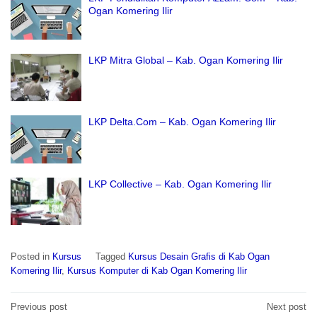
Ogan Komering Ilir
LKP Mitra Global – Kab. Ogan Komering Ilir
LKP Delta.Com – Kab. Ogan Komering Ilir
LKP Collective – Kab. Ogan Komering Ilir
Posted in
Kursus
Tagged
Kursus Desain Grafis di Kab Ogan
Komering Ilir
,
Kursus Komputer di Kab Ogan Komering Ilir
Post
Previous post
Next post