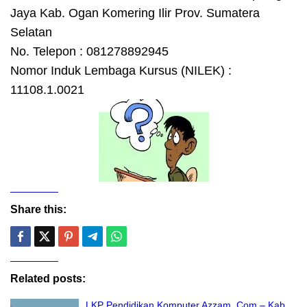
Jaya Kab. Ogan Komering Ilir Prov. Sumatera
Selatan
No. Telepon : 081278892945
Nomor Induk Lembaga Kursus (NILEK) :
11108.1.0021
Share this:
Related posts:
LKP Pendidikan Komputer Azzam. Com – Kab.