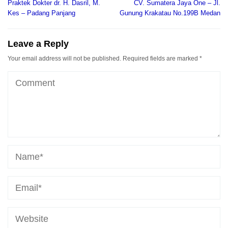
navigation
Praktek Dokter dr. H. Dasril, M.
CV. Sumatera Jaya One – Jl.
Kes – Padang Panjang
Gunung Krakatau No.199B Medan
Leave a Reply
Your email address will not be published.
Required fields are marked
*