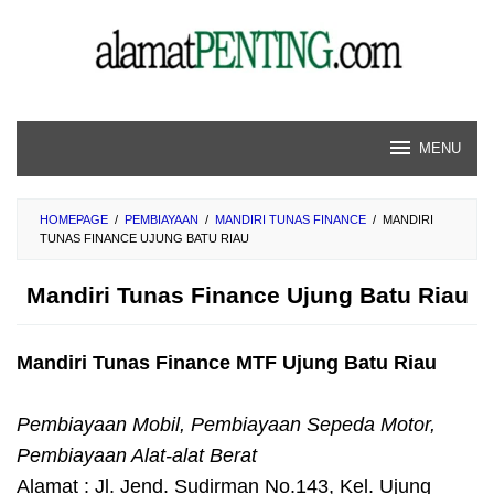
Skip
to
content
MENU
HOMEPAGE
/
PEMBIAYAAN
/
MANDIRI TUNAS FINANCE
/
MANDIRI
TUNAS FINANCE UJUNG BATU RIAU
Mandiri Tunas Finance Ujung Batu Riau
Mandiri Tunas Finance MTF Ujung Batu Riau
Pembiayaan Mobil, Pembiayaan Sepeda Motor,
Pembiayaan Alat-alat Berat
Alamat : Jl. Jend. Sudirman No.143, Kel. Ujung