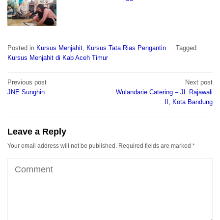
Posted in
Kursus Menjahit
,
Kursus Tata Rias Pengantin
Tagged
Kursus Menjahit di Kab Aceh Timur
Post
Previous post
Next post
navigation
JNE Sunghin
Wulandarie Catering – Jl. Rajawali
II, Kota Bandung
Leave a Reply
Your email address will not be published.
Required fields are marked
*