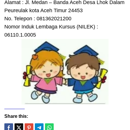
Alamat : Jl. Medan – Banda Aceh Desa Lhok Dalam
Peureulak kota Aceh Timur 24453
No. Telepon : 081362021200
Nomor Induk Lembaga Kursus (NILEK) :
06110.1.0005
Share this: