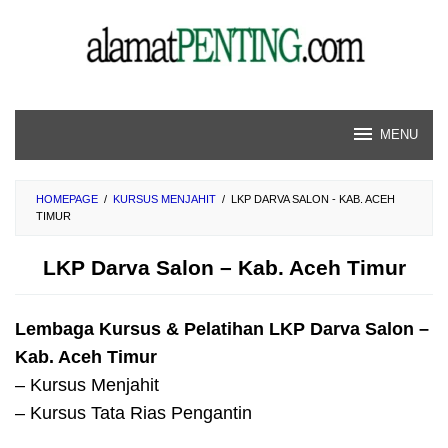
Skip
to
content
MENU
HOMEPAGE
/
KURSUS MENJAHIT
/
LKP DARVA SALON - KAB. ACEH
TIMUR
LKP Darva Salon – Kab. Aceh Timur
Lembaga Kursus & Pelatihan LKP Darva Salon –
Kab. Aceh Timur
– Kursus Menjahit
– Kursus Tata Rias Pengantin