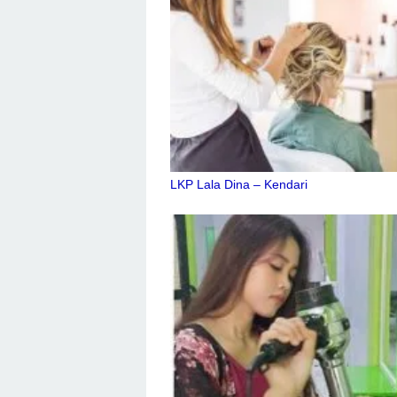
LKP Lala Dina – Kendari