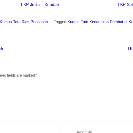
LKP Jelita – Kendari
LKP Sal
Kursus Tata Rias Pengantin
Tagged
Kursus Tata Kecantikan Rambut di Ke
ok
LK
red fields are marked
*