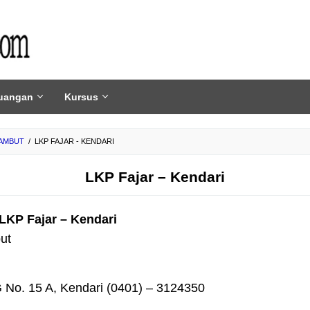
uangan
Kursus
RAMBUT
/
LKP FAJAR - KENDARI
LKP Fajar – Kendari
LKP Fajar – Kendari
ut
No. 15 A, Kendari (0401) – 3124350