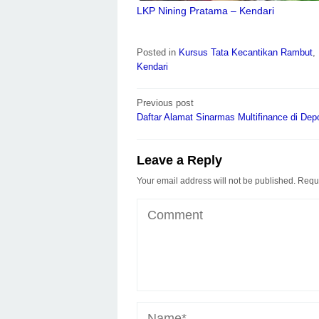
LKP Nining Pratama – Kendari
Posted in
Kursus Tata Kecantikan Rambut
,
Kendari
Post
Previous post
navigation
Daftar Alamat Sinarmas Multifinance di Dep
Leave a Reply
Your email address will not be published.
Requi